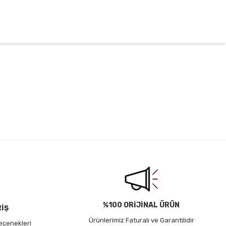
irsiniz.
%100 ORİJİNAL ÜRÜN
RİŞ
Ürünlerimiz Faturalı ve Garantilidir
eçenekleri