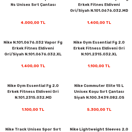
Ns Unisex Sırt Çantası
Erkek Fitnes Eldiveni
Gri/Siyah N.101.0676.032.MD
4.000,00 TL
1.400,00 TL
Nike N.101.0676.032 Vapor Fg
Nike Gym Essential Fg 2.0
Erkek Fitnes Eldiveni
Erkek Fitness Eldiveni Gri
Gri/Siyah N.101.0676.032.XL
N.101.2315.032.XL
1.400,00 TL
1.100,00 TL
Nike Gym Essential Fg 2.0
Nike Commuter Elite 15 L
Erkek Fitness Eldiveni Gri
Unisex Koşu Sırt Çantası
N.101.2315.032.MD
Siyah N.100.3439.082.OS
1.100,00 TL
5.300,00 TL
Nike Track Unisex Spor Sırt
Nike Lightweight Sleeves 2.0