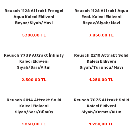
Reusch 1126 Attrakt Freegel
Reusch 1126 Attrakt Aqua
Aqua Kaleci Eldiveni
Evol. Kaleci Eldiveni
Beyaz/Siyah/Mavi
Beyaz/Siyah/Mavi
5.100,00 TL
7.850,00 TL
Reusch 7739 Attrakt İnfinity
Reusch 2210 Attrakt Solid
Kaleci Eldiveni
Kaleci Eldiveni
Siyah/Sarı/Altın
Siyah/Turuncu/Mavi
2.500,00 TL
1.250,00 TL
Reusch 2014 Attrakt Solid
Reusch 7075 Attrakt Solid
Kaleci Eldiveni
Kaleci Eldiveni
Siyah/Sarı/Gümüş
Siyah/Kırmızı/Altın
1.250,00 TL
1.250,00 TL