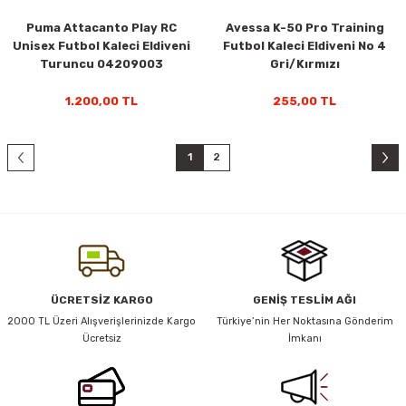
Puma Attacanto Play RC
Avessa K-50 Pro Training
Unisex Futbol Kaleci Eldiveni
Futbol Kaleci Eldiveni No 4
Turuncu 04209003
Gri/Kırmızı
1.200,00 TL
255,00 TL
1
2
ÜCRETSİZ KARGO
GENİŞ TESLİM AĞI
2000 TL Üzeri Alışverişlerinizde Kargo
Türkiye’nin Her Noktasına Gönderim
Ücretsiz
İmkanı