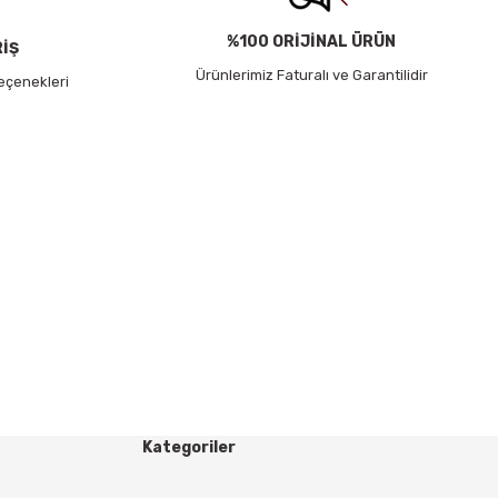
%100 ORİJİNAL ÜRÜN
RİŞ
Ürünlerimiz Faturalı ve Garantilidir
eçenekleri
Kategoriler