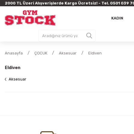
2000 TL Üzeri Alışverişlerde Kargo Ücretsiz! - Tel. 0501 03
KADIN
Anasayfa
ÇOCUK
Aksesuar
Eldiven
Eldiven
Aksesuar