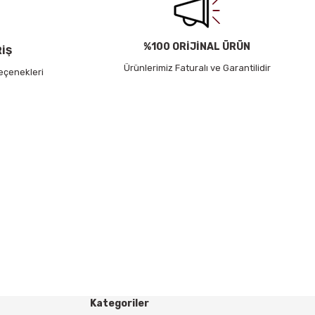
%100 ORİJİNAL ÜRÜN
RİŞ
Ürünlerimiz Faturalı ve Garantilidir
eçenekleri
Kategoriler