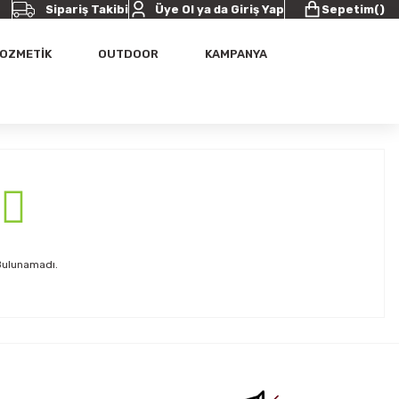
Sipariş Takibi
Üye Ol ya da Giriş Yap
Sepetim
(
)
OZMETİK
OUTDOOR
KAMPANYA
Bulunamadı.