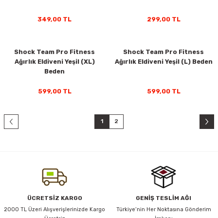
349,00 TL
299,00 TL
Shock Team Pro Fitness
Shock Team Pro Fitness
Ağırlık Eldiveni Yeşil (XL)
Ağırlık Eldiveni Yeşil (L) Beden
Beden
599,00 TL
599,00 TL
1
2
ÜCRETSİZ KARGO
GENİŞ TESLİM AĞI
2000 TL Üzeri Alışverişlerinizde Kargo
Türkiye’nin Her Noktasına Gönderim