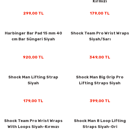
Kırmızı
299,00 TL
179,00 TL
Harbinger Bar Pad 15 mm 40
Shock Team Pro Wrist Wraps
cm Bar Süngeri Siyah
Siyah/Sarı
920,00 TL
349,00 TL
Shock Man Lifting Strap
Shock Man Big Grip Pro
Siyah
Lifting Straps Siyah
179,00 TL
399,00 TL
Shock Team Pro Wrist Wraps
Shock Man 8 Loop Lifting
With Loops Siyah-Kırmızı
Straps Siyah-Gri