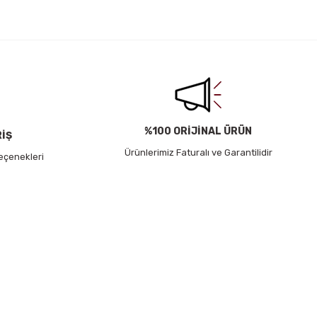
%100 ORİJİNAL ÜRÜN
RİŞ
Ürünlerimiz Faturalı ve Garantilidir
eçenekleri