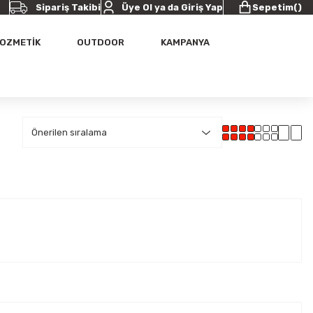
Sipariş Takibi
Üye Ol ya da Giriş Yap
Sepetim
(
)
OZMETİK
OUTDOOR
KAMPANYA