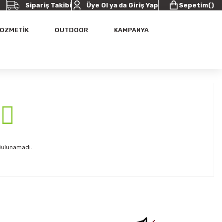
Sipariş Takibi
Üye Ol ya da Giriş Yap
Sepetim
(
)
OZMETİK
OUTDOOR
KAMPANYA
Bulunamadı.