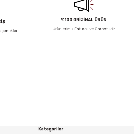
%100 ORİJİNAL ÜRÜN
RİŞ
Ürünlerimiz Faturalı ve Garantilidir
eçenekleri
Kategoriler