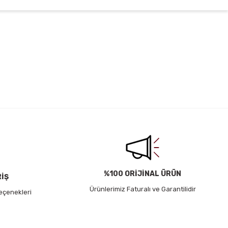
irsiniz.
%100 ORİJİNAL ÜRÜN
RİŞ
Ürünlerimiz Faturalı ve Garantilidir
eçenekleri