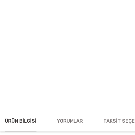
ÜRÜN BILGISI
YORUMLAR
TAKSIT SEÇE