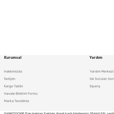
Kurumsal
Yardım
Hakkımızda
Yardım Merkezi
İletişim
Sık Sorulan Sor
Kargo Takibi
Sipariş
Havale Bildirim Formu
Marka Tescilimiz
GYMSTOCK© Tüm Hakları Saklıdır. Kredi kartı bilgileriniz 256bit SSL serti