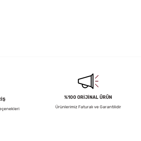
irsiniz.
%100 ORİJİNAL ÜRÜN
RİŞ
Ürünlerimiz Faturalı ve Garantilidir
eçenekleri