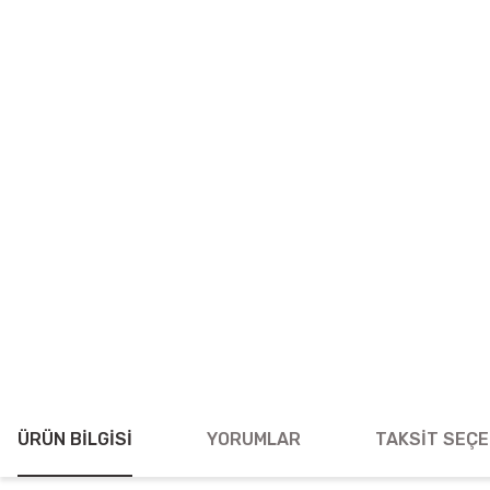
ÜRÜN BILGISI
YORUMLAR
TAKSIT SEÇE