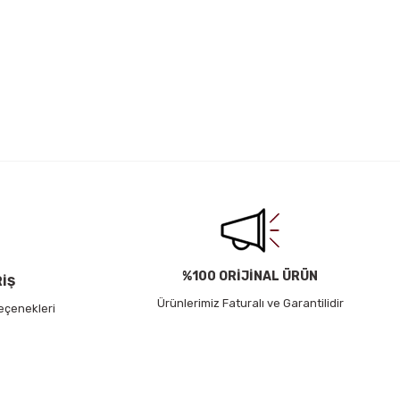
irsiniz.
%100 ORİJİNAL ÜRÜN
RİŞ
Ürünlerimiz Faturalı ve Garantilidir
eçenekleri