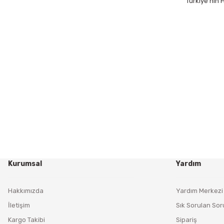
Türkiye’nin
Kurumsal
Yardım
Hakkımızda
Yardım Merkezi
İletişim
Sık Sorulan Sor
Kargo Takibi
Sipariş