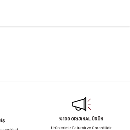
irsiniz.
%100 ORİJİNAL ÜRÜN
RİŞ
Ürünlerimiz Faturalı ve Garantilidir
eçenekleri