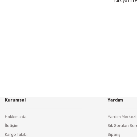
Türkiye’nin
Kurumsal
Yardım
Hakkımızda
Yardım Merkezi
İletişim
Sık Sorulan Sor
Kargo Takibi
Sipariş