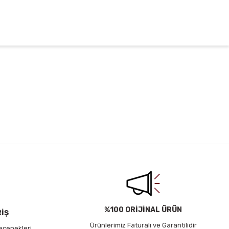
irsiniz.
%100 ORİJİNAL ÜRÜN
RİŞ
Ürünlerimiz Faturalı ve Garantilidir
eçenekleri