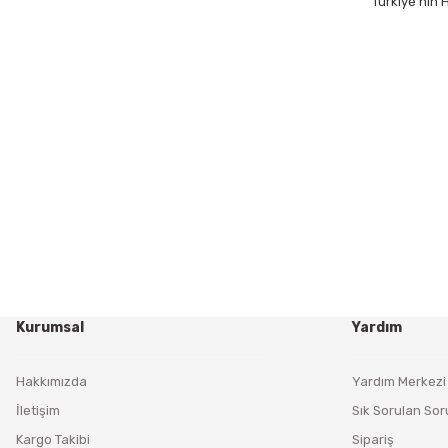
Türkiye’nin
Kurumsal
Yardım
Hakkımızda
Yardım Merkezi
İletişim
Sık Sorulan Sor
Kargo Takibi
Sipariş