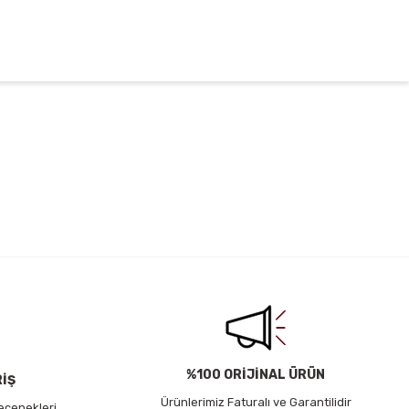
irsiniz.
%100 ORİJİNAL ÜRÜN
RİŞ
Ürünlerimiz Faturalı ve Garantilidir
eçenekleri