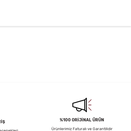
irsiniz.
%100 ORİJİNAL ÜRÜN
RİŞ
Ürünlerimiz Faturalı ve Garantilidir
eçenekleri