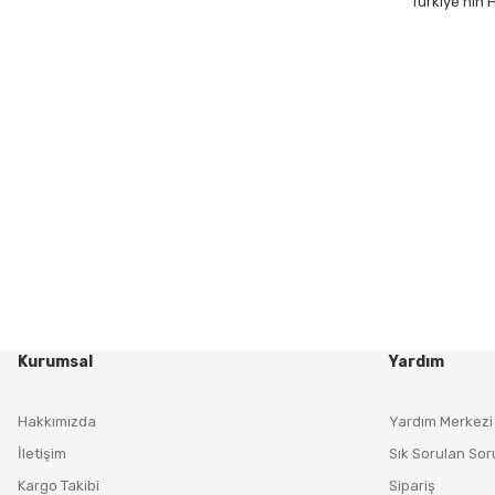
Türkiye’nin
Kurumsal
Yardım
Hakkımızda
Yardım Merkezi
İletişim
Sık Sorulan Sor
Kargo Takibi
Sipariş