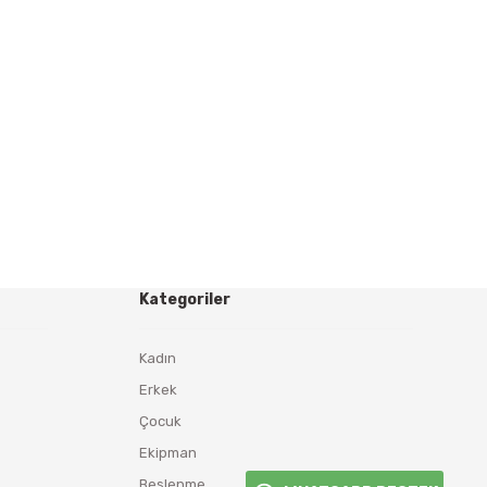
Kategoriler
Kadın
Erkek
Çocuk
Ekipman
Beslenme