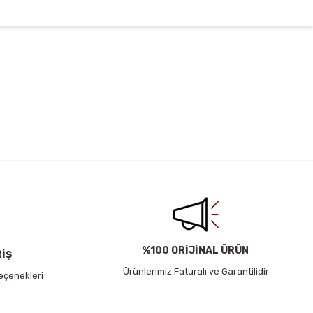
irsiniz.
%100 ORİJİNAL ÜRÜN
RİŞ
Ürünlerimiz Faturalı ve Garantilidir
eçenekleri