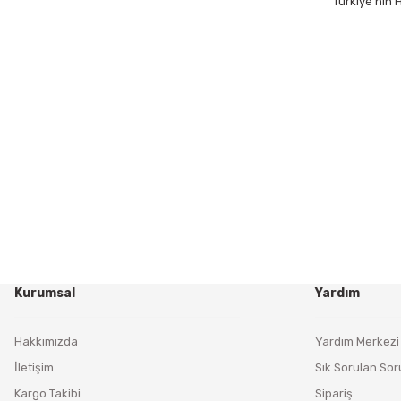
Türkiye’nin
Kurumsal
Yardım
Hakkımızda
Yardım Merkezi
İletişim
Sık Sorulan Sor
Kargo Takibi
Sipariş