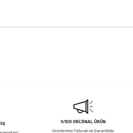
irsiniz.
%100 ORİJİNAL ÜRÜN
RİŞ
Ürünlerimiz Faturalı ve Garantilidir
eçenekleri