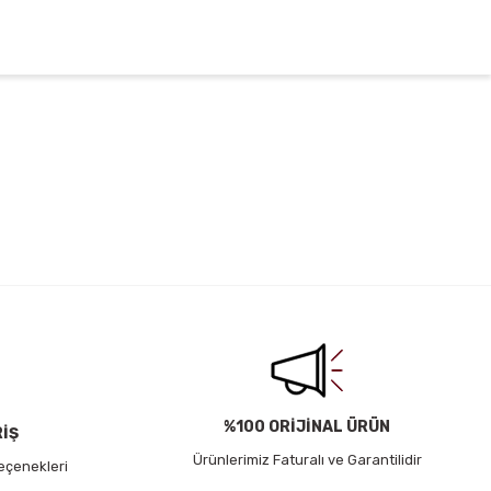
irsiniz.
%100 ORİJİNAL ÜRÜN
RİŞ
Ürünlerimiz Faturalı ve Garantilidir
eçenekleri