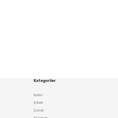
Kategoriler
Kadın
Erkek
Çocuk
Ekipman