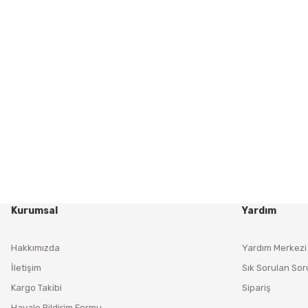
Kurumsal
Yardım
Hakkımızda
Yardım Merkezi
İletişim
Sık Sorulan Sor
Kargo Takibi
Sipariş
Havale Bildirim Formu