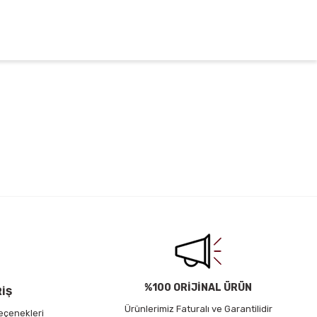
irsiniz.
%100 ORİJİNAL ÜRÜN
RİŞ
Ürünlerimiz Faturalı ve Garantilidir
eçenekleri