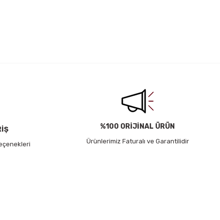
irsiniz.
%100 ORİJİNAL ÜRÜN
RİŞ
Ürünlerimiz Faturalı ve Garantilidir
eçenekleri