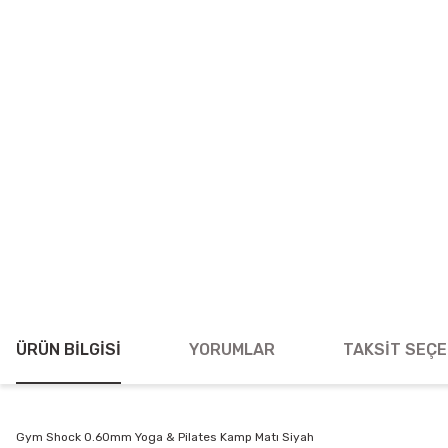
ÜRÜN BILGISI
YORUMLAR
TAKSIT SEÇE
Gym Shock 0.60mm Yoga & Pilates Kamp Matı Siyah