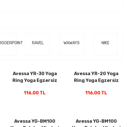
RIGGERPOINT
RAVEL
WAWAYS
NIKE
Avessa YR-30 Yoga
Avessa YR-20 Yoga
Ring Yoga Egzersiz
Ring Yoga Egzersiz
Aleti Mor
Alet Mavi
116,00 TL
116,00 TL
Avessa YG-BM100
Avessa YG-BM100