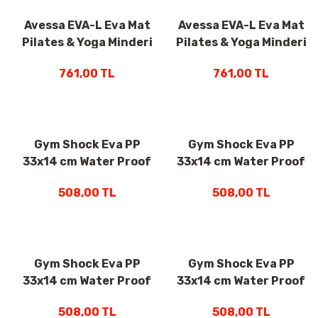
Avessa EVA-L Eva Mat
Avessa EVA-L Eva Mat
Pilates & Yoga Minderi
Pilates & Yoga Minderi
190x90x1 cm Kırmızı
190x90x1 cm Yeşil
761,00 TL
761,00 TL
Gym Shock Eva PP
Gym Shock Eva PP
33x14 cm Water Proof
33x14 cm Water Proof
Foam Roller Lime Yeşil
Foam Roller Fuşya
508,00 TL
508,00 TL
Gym Shock Eva PP
Gym Shock Eva PP
33x14 cm Water Proof
33x14 cm Water Proof
Foam Roller Pudra
Foam Roller Sarı
508,00 TL
508,00 TL