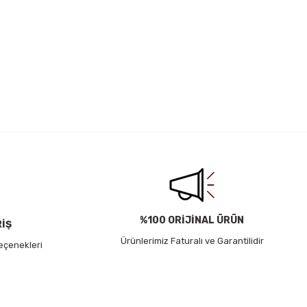
%100 ORİJİNAL ÜRÜN
RİŞ
Ürünlerimiz Faturalı ve Garantilidir
eçenekleri