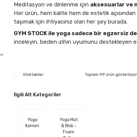
Meditasyon ve dinlenme için
aksesuarlar ve 
Her ürün, hem kalite hem de estetik açısından ö
taşımak için ihtiyacınız olan her şey burada.
GYM STOCK ile yoga sadece bir egzersiz deği
inceleyin, beden-zihin uyumunu destekleyen ek
Stoktakiler
Toplam 119 ürün gösteriliyor
İlgili Alt Kategoriler
Yoga
Yoga Mat
Kemeri
& Blok -
Foam