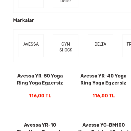
Roller
Markalar
AVESSA
GYM
DELTA
T
SHOCK
Avessa YR-50 Yoga
Avessa YR-40 Yoga
Ring Yoga Egzersiz
Ring Yoga Egzersiz
Aleti Siyah
Aleti Pembe
116,00 TL
116,00 TL
Avessa YR-10
Avessa YG-BM100