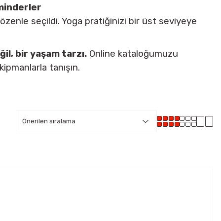
minderler
zenle seçildi. Yoga pratiğinizi bir üst seviyeye
l, bir yaşam tarzı.
Online kataloğumuzu
ipmanlarla tanışın.