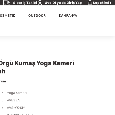
Sipariş Takibi
Üye Ol ya da Giriş Yap
Sepetim
(
)
OZMETİK
OUTDOOR
KAMPANYA
Örgü Kumaş Yoga Kemeri
ah
orum
Yoga Kemeri
AVESSA
AVS-YK-SIY