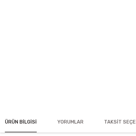
ÜRÜN BILGISI
YORUMLAR
TAKSIT SEÇE