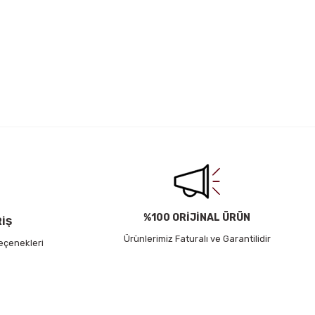
irsiniz.
%100 ORİJİNAL ÜRÜN
RİŞ
Ürünlerimiz Faturalı ve Garantilidir
eçenekleri