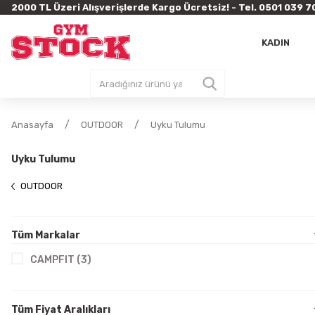
2000 TL Üzeri Alışverişlerde Kargo Ücretsiz! - Tel. 0501 03
KADIN
Anasayfa
OUTDOOR
Uyku Tulumu
Uyku Tulumu
OUTDOOR
Tüm Markalar
CAMPFIT (3)
Tüm Fiyat Aralıkları