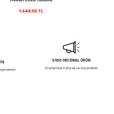
-10 Derece 1200Gr
1.648,00 TL
Mavi
%100 ORİJİNAL ÜRÜN
RİŞ
Ürünlerimiz Faturalı ve Garantilidir
eçenekleri