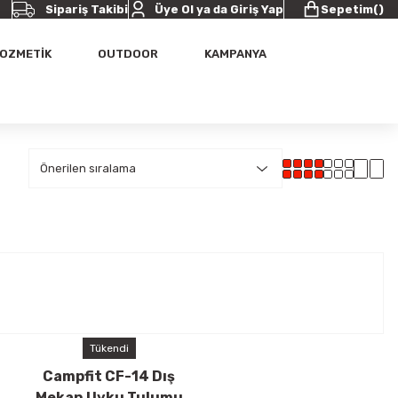
Sipariş Takibi
Üye Ol ya da Giriş Yap
Sepetim
(
)
OZMETİK
OUTDOOR
KAMPANYA
Tükendi
Campfit CF-14 Dış
Mekan Uyku Tulumu