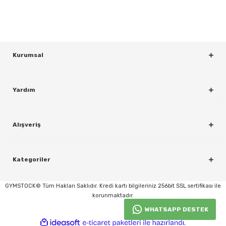
KAYDOL
Kurumsal
Yardım
Alışveriş
Kategoriler
GYMSTOCK© Tüm Hakları Saklıdır. Kredi kartı bilgileriniz 256bit SSL sertifikası ile
korunmaktadır.
WHATSAPP DESTEK
ideasoft
ile
e-