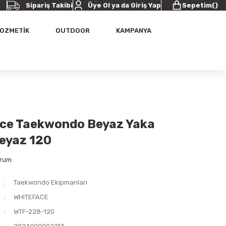
Sipariş Takibi
Üye Ol ya da Giriş Yap
Sepetim
(
)
OZMETİK
OUTDOOR
KAMPANYA
ce Taekwondo Beyaz Yaka
Beyaz 120
orum
Taekwondo Ekipmanları
WHITEFACE
WTF-228-120