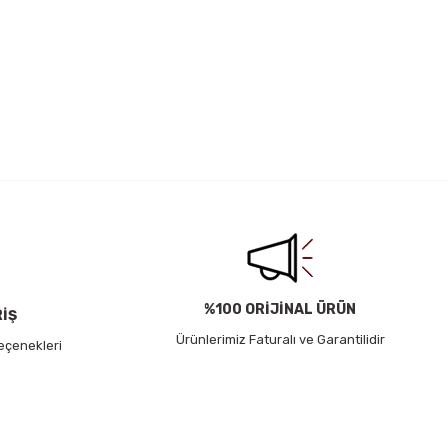
irsiniz.
%100 ORİJİNAL ÜRÜN
RİŞ
Ürünlerimiz Faturalı ve Garantilidir
eçenekleri