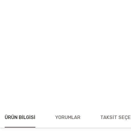
ÜRÜN BILGISI
YORUMLAR
TAKSIT SEÇE