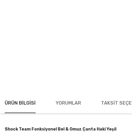
ÜRÜN BILGISI
YORUMLAR
TAKSIT SEÇE
Shock Team Fonksiyonel Bel & Omuz Çanta Haki Yeşil