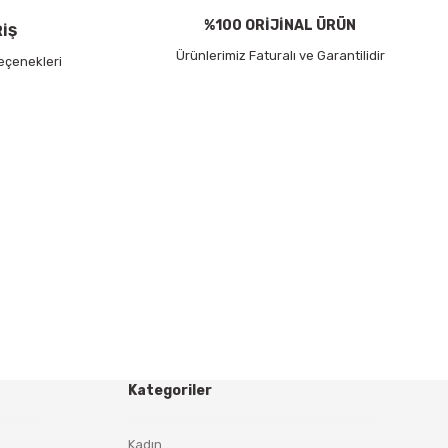
%100 ORİJİNAL ÜRÜN
RİŞ
Ürünlerimiz Faturalı ve Garantilidir
eçenekleri
Kategoriler
Kadın