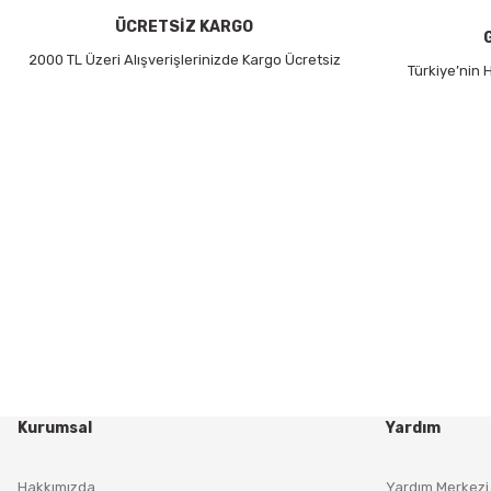
930,00 TL
ÜCRETSİZ KARGO
2000 TL Üzeri Alışverişlerinizde Kargo Ücretsiz
Türkiye’nin
Kurumsal
Yardım
Hakkımızda
Yardım Merkezi