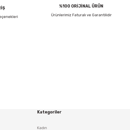
%100 ORİJİNAL ÜRÜN
RİŞ
Ürünlerimiz Faturalı ve Garantilidir
eçenekleri
Kategoriler
Kadın