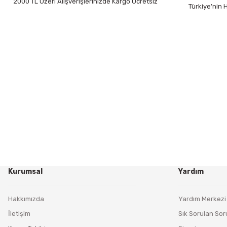
2000 TL Üzeri Alışverişlerinizde Kargo Ücretsiz
Türkiye’nin
Kurumsal
Yardım
Hakkımızda
Yardım Merkezi
İletişim
Sık Sorulan Sor