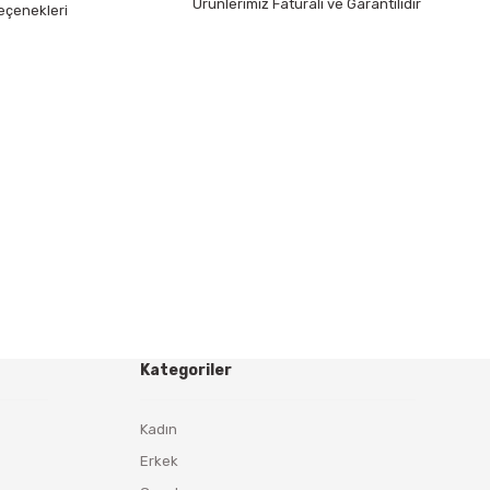
Ürünlerimiz Faturalı ve Garantilidir
eçenekleri
Kategoriler
Kadın
Erkek