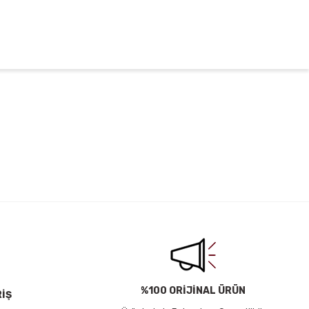
irsiniz.
%100 ORİJİNAL ÜRÜN
RİŞ