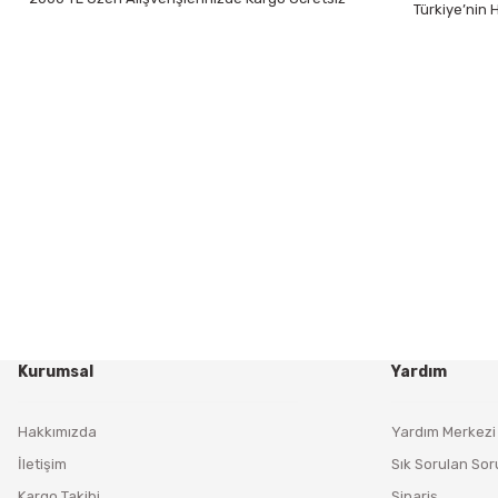
Türkiye’nin
Kurumsal
Yardım
Hakkımızda
Yardım Merkezi
İletişim
Sık Sorulan Sor
Kargo Takibi
Sipariş