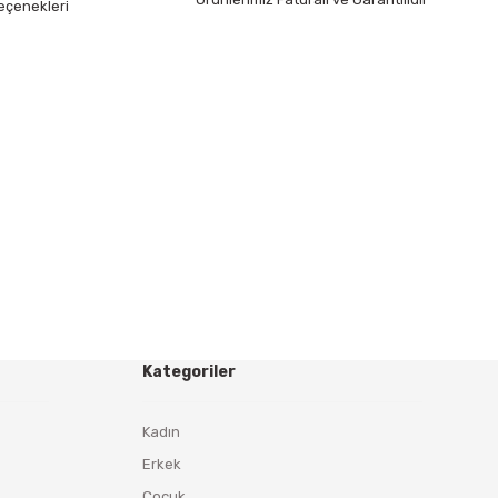
eçenekleri
Kategoriler
Kadın
Erkek
Çocuk