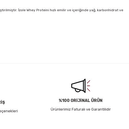
ilmiştir. İzole Whey Proteini hızlı emilir ve içeriğinde yağ, karbonhidrat ve
irsiniz.
%100 ORİJİNAL ÜRÜN
RİŞ
Ürünlerimiz Faturalı ve Garantilidir
eçenekleri