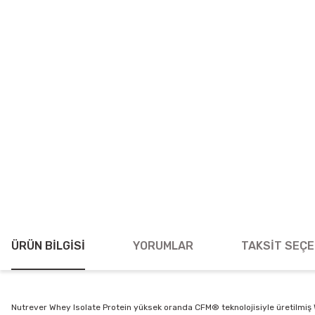
ÜRÜN BILGISI
YORUMLAR
TAKSIT SEÇE
Nutrever Whey Isolate Protein yüksek oranda CFM® teknolojisiyle üretilmiş 