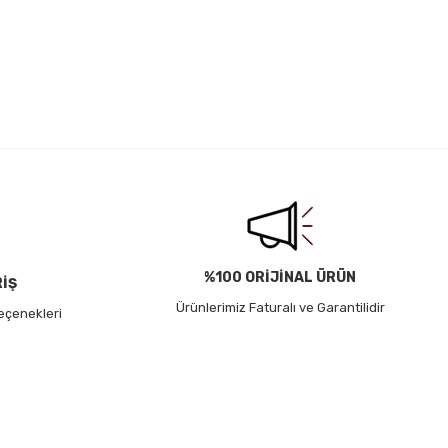
irsiniz.
%100 ORİJİNAL ÜRÜN
RİŞ
Ürünlerimiz Faturalı ve Garantilidir
eçenekleri