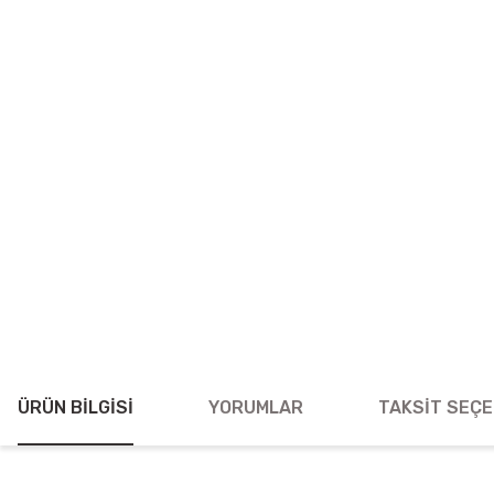
ÜRÜN BILGISI
YORUMLAR
TAKSIT SEÇE