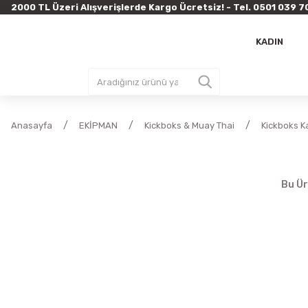
2000 TL Üzeri Alışverişlerde Kargo Ücretsiz! - Tel. 0501 03
KADIN
Anasayfa
EKİPMAN
Kickboks & Muay Thai
Kickboks Ka
Bu Ür