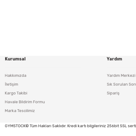
Kurumsal
Yardım
Hakkımızda
Yardım Merkezi
İletişim
Sık Sorulan Sor
Kargo Takibi
Sipariş
Havale Bildirim Formu
Marka Tescilimiz
GYMSTOCK© Tüm Hakları Saklıdır. Kredi kartı bilgileriniz 256bit SSL serti