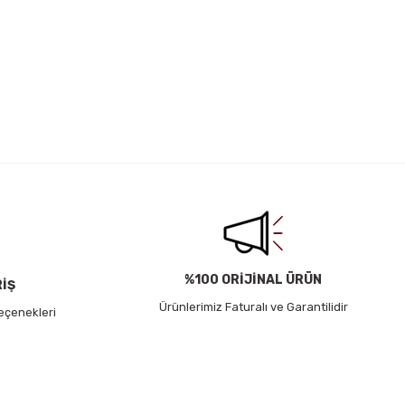
irsiniz.
%100 ORİJİNAL ÜRÜN
RİŞ
Ürünlerimiz Faturalı ve Garantilidir
eçenekleri