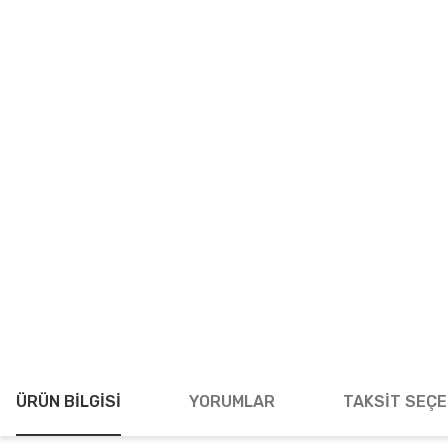
ÜRÜN BILGISI
YORUMLAR
TAKSIT SEÇE