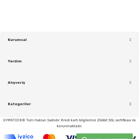
KAYDOL
Kurumsal
Yardım
rı
Alışveriş
Kategoriler
GYMSTOCK© Tüm Hakları Saklıdır. Kredi kartı bilgileriniz 256bit SSL sertifikası ile
korunmaktadır.