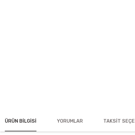
ÜRÜN BILGISI
YORUMLAR
TAKSIT SEÇE