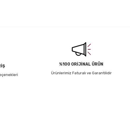
irsiniz.
%100 ORİJİNAL ÜRÜN
RİŞ
Ürünlerimiz Faturalı ve Garantilidir
eçenekleri