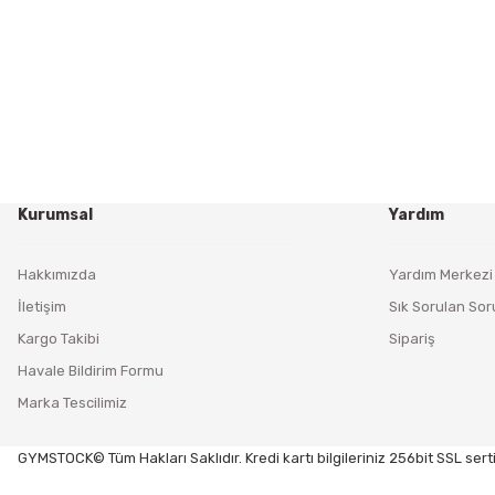
Kurumsal
Yardım
Hakkımızda
Yardım Merkezi
İletişim
Sık Sorulan Sor
Kargo Takibi
Sipariş
Havale Bildirim Formu
Marka Tescilimiz
GYMSTOCK© Tüm Hakları Saklıdır. Kredi kartı bilgileriniz 256bit SSL serti