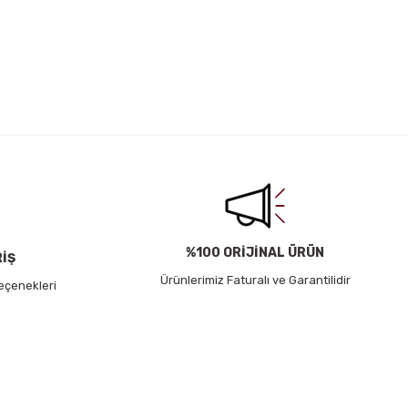
irsiniz.
%100 ORİJİNAL ÜRÜN
RİŞ
Ürünlerimiz Faturalı ve Garantilidir
eçenekleri