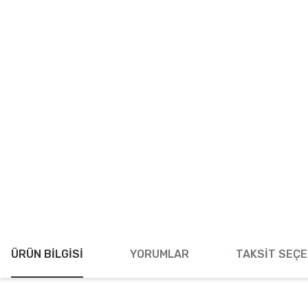
ÜRÜN BILGISI
YORUMLAR
TAKSIT SEÇE