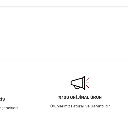
irsiniz.
%100 ORİJİNAL ÜRÜN
RİŞ
Ürünlerimiz Faturalı ve Garantilidir
eçenekleri