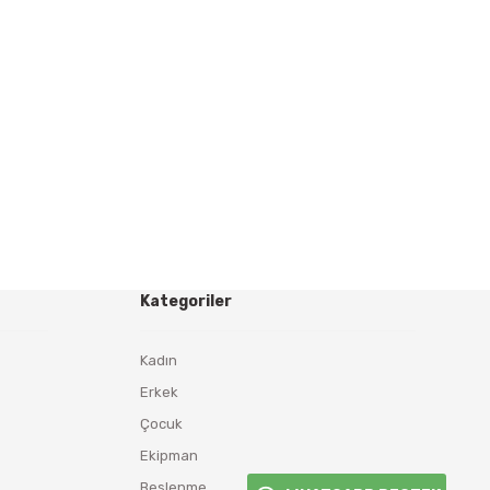
Kategoriler
Kadın
Erkek
Çocuk
Ekipman
Beslenme