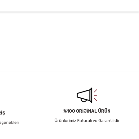
irsiniz.
%100 ORİJİNAL ÜRÜN
RİŞ
Ürünlerimiz Faturalı ve Garantilidir
eçenekleri