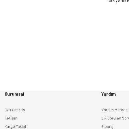
Türkiye’nin
Kurumsal
Yardım
Hakkımızda
Yardım Merkezi
İletişim
Sık Sorulan Sor
Kargo Takibi
Sipariş