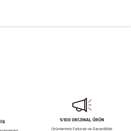
irsiniz.
%100 ORİJİNAL ÜRÜN
RİŞ
Ürünlerimiz Faturalı ve Garantilidir
eçenekleri