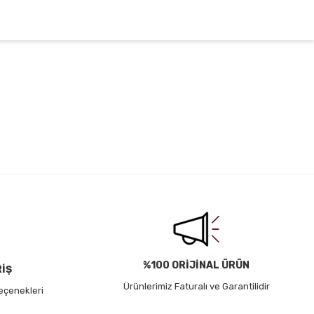
irsiniz.
%100 ORİJİNAL ÜRÜN
RİŞ
Ürünlerimiz Faturalı ve Garantilidir
eçenekleri