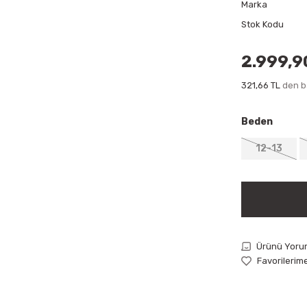
Marka
Stok Kodu
2.999,9
321,66 TL
den ba
Beden
12-13
Ürünü Yoru