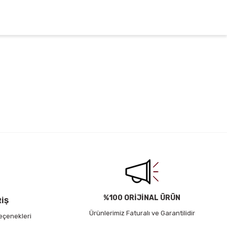
irsiniz.
%100 ORİJİNAL ÜRÜN
RİŞ
Ürünlerimiz Faturalı ve Garantilidir
eçenekleri