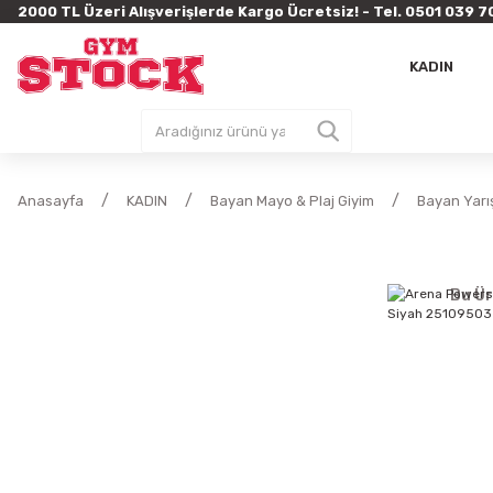
2000 TL Üzeri Alışverişlerde Kargo Ücretsiz! - Tel. 0501 03
KADIN
Anasayfa
KADIN
Bayan Mayo & Plaj Giyim
Bayan Yarı
Bu Ür