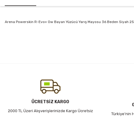
Arena Powerskin R-Evo+ Ow Bayan Yüzücü Yarış Mayosu 36 Beden Siyah 
Bu ürünün fiyat bilgisi, resim, ürün açıklamalarında ve diğer konularda
Görüş ve önerileriniz için teşekkür ederiz.
Ürün resmi kalitesiz, bozuk veya görüntülenemiyor.
Ürün açıklamasında eksik bilgiler bulunuyor.
Ürün bilgilerinde hatalar bulunuyor.
Ürün fiyatı diğer sitelerden daha pahalı.
Bu ürüne benzer farklı alternatifler olmalı.
ÜCRETSİZ KARGO
2000 TL Üzeri Alışverişlerinizde Kargo Ücretsiz
Türkiye’nin