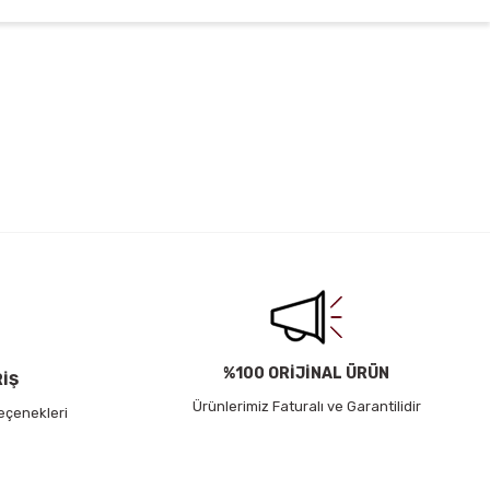
irsiniz.
%100 ORİJİNAL ÜRÜN
RİŞ
Ürünlerimiz Faturalı ve Garantilidir
eçenekleri