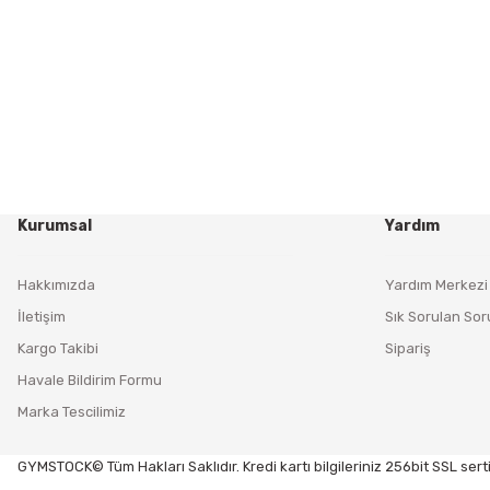
Kurumsal
Yardım
Hakkımızda
Yardım Merkezi
İletişim
Sık Sorulan Sor
Kargo Takibi
Sipariş
Havale Bildirim Formu
Marka Tescilimiz
GYMSTOCK© Tüm Hakları Saklıdır. Kredi kartı bilgileriniz 256bit SSL serti