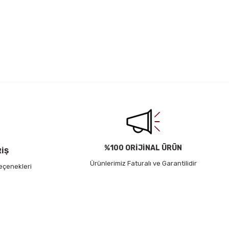
irsiniz.
%100 ORİJİNAL ÜRÜN
RİŞ
Ürünlerimiz Faturalı ve Garantilidir
eçenekleri