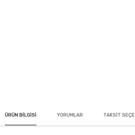
ÜRÜN BILGISI
YORUMLAR
TAKSIT SEÇE