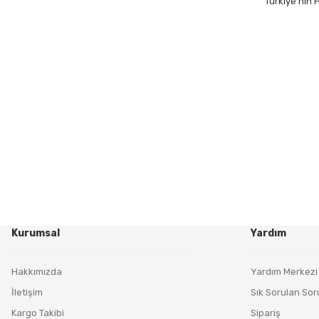
Türkiye’nin
Kurumsal
Yardım
Hakkımızda
Yardım Merkezi
İletişim
Sık Sorulan Sor
Kargo Takibi
Sipariş