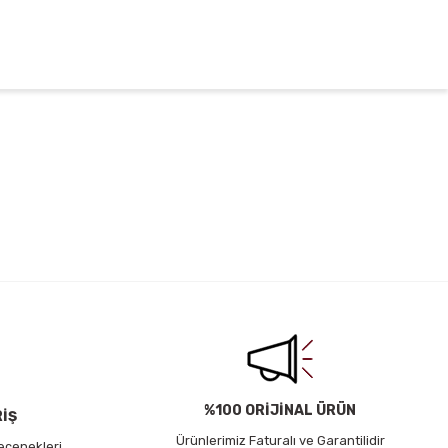
irsiniz.
%100 ORİJİNAL ÜRÜN
RİŞ
Ürünlerimiz Faturalı ve Garantilidir
eçenekleri