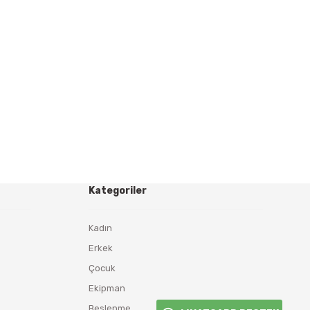
Kategoriler
Kadın
Erkek
Çocuk
Ekipman
Beslenme