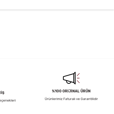
irsiniz.
%100 ORİJİNAL ÜRÜN
RİŞ
Ürünlerimiz Faturalı ve Garantilidir
eçenekleri