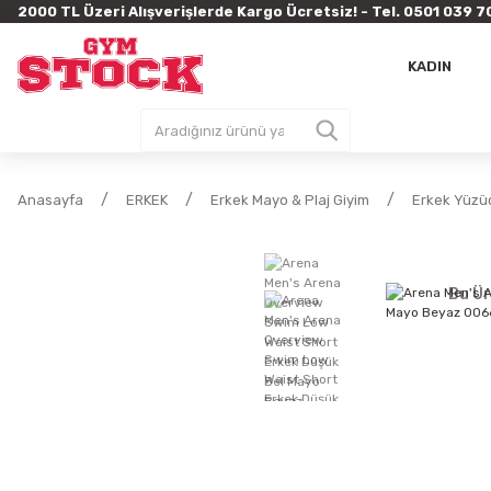
2000 TL Üzeri Alışverişlerde Kargo Ücretsiz! - Tel. 0501 03
KADIN
Anasayfa
ERKEK
Erkek Mayo & Plaj Giyim
Erkek Yüzü
Bu Ür