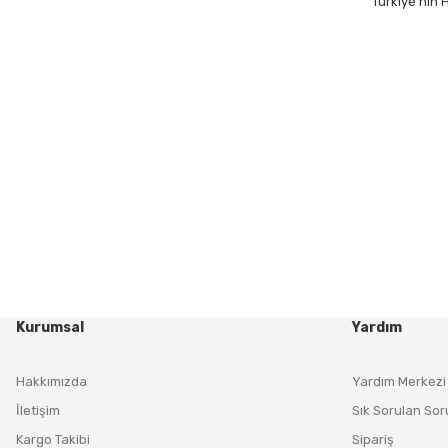
Türkiye’nin
Kurumsal
Yardım
Hakkımızda
Yardım Merkezi
İletişim
Sık Sorulan Sor
Kargo Takibi
Sipariş