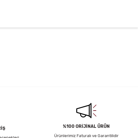
irsiniz.
%100 ORİJİNAL ÜRÜN
RİŞ
Ürünlerimiz Faturalı ve Garantilidir
eçenekleri