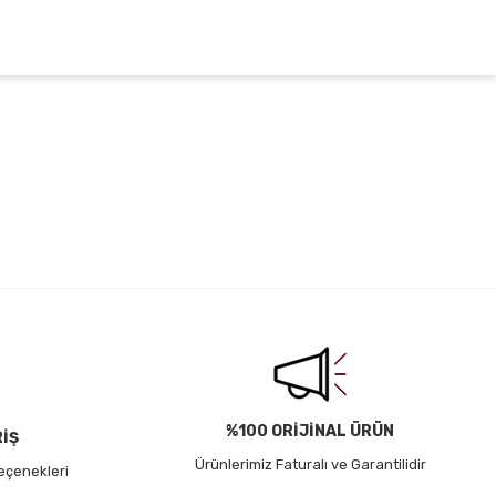
irsiniz.
%100 ORİJİNAL ÜRÜN
RİŞ
Ürünlerimiz Faturalı ve Garantilidir
eçenekleri