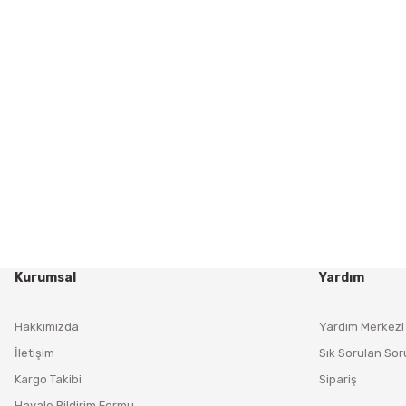
Kurumsal
Yardım
Hakkımızda
Yardım Merkezi
İletişim
Sık Sorulan Sor
Kargo Takibi
Sipariş
Havale Bildirim Formu