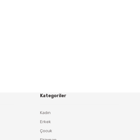
Kategoriler
Kadın
Erkek
Çocuk
Ekipman