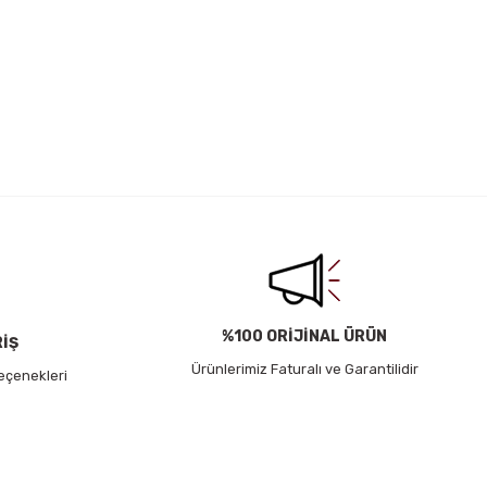
irsiniz.
%100 ORİJİNAL ÜRÜN
RİŞ
Ürünlerimiz Faturalı ve Garantilidir
eçenekleri