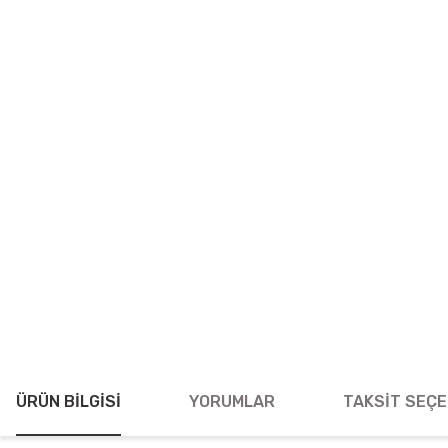
ÜRÜN BILGISI
YORUMLAR
TAKSIT SEÇE