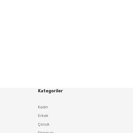
Kategoriler
Kadın
Erkek
Çocuk
Ekipman