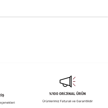
irsiniz.
%100 ORİJİNAL ÜRÜN
RİŞ
Ürünlerimiz Faturalı ve Garantilidir
eçenekleri