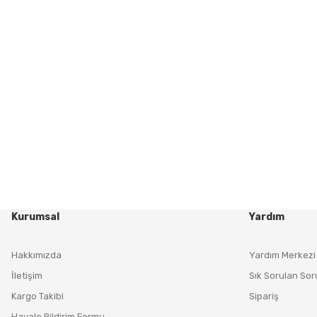
Kurumsal
Yardım
Hakkımızda
Yardım Merkezi
İletişim
Sık Sorulan Sor
Kargo Takibi
Sipariş
Havale Bildirim Formu