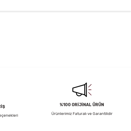
irsiniz.
%100 ORİJİNAL ÜRÜN
RİŞ
Ürünlerimiz Faturalı ve Garantilidir
eçenekleri