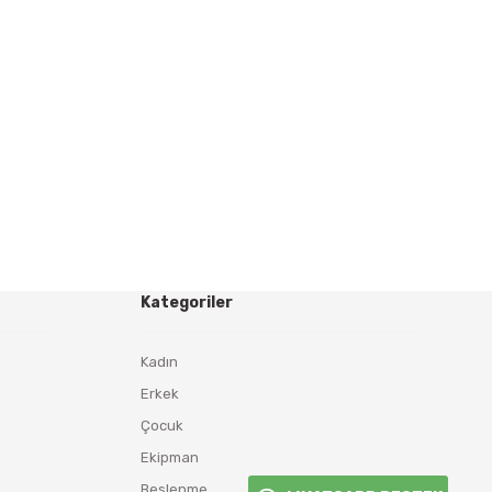
Kategoriler
Kadın
Erkek
Çocuk
Ekipman
Beslenme