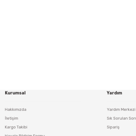
Kurumsal
Yardım
Hakkımızda
Yardım Merkezi
İletişim
Sık Sorulan Sor
Kargo Takibi
Sipariş
Havale Bildirim Formu