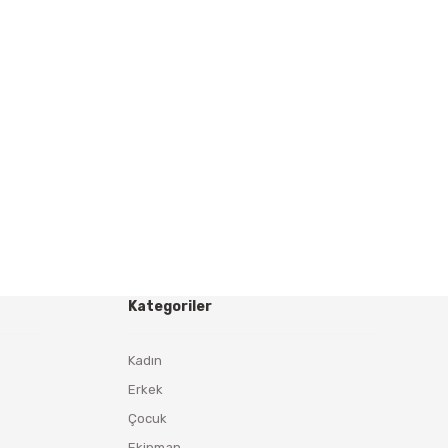
Kategoriler
Kadın
Erkek
Çocuk
Ekipman