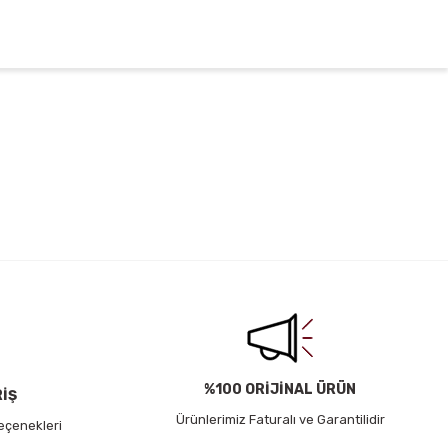
irsiniz.
%100 ORİJİNAL ÜRÜN
RİŞ
Ürünlerimiz Faturalı ve Garantilidir
eçenekleri